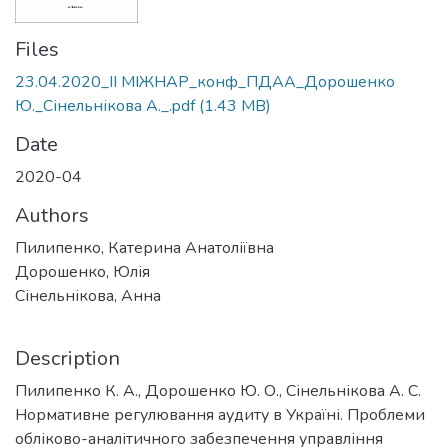
Files
23.04.2020_ІІ МІЖНАР_конф_ПДАА_Дорошенко
Ю._Сінельнікова А._.pdf
(1.43 MB)
Date
2020-04
Authors
Пилипенко, Катерина Анатоліївна
Дорошенко, Юлія
Сінельнікова, Анна
Description
Пилипенко К. А., Дорошенко Ю. О., Сінельнікова А. С.
Нормативне регулювання аудиту в Україні. Проблеми
обліково-аналітичного забезпечення управління