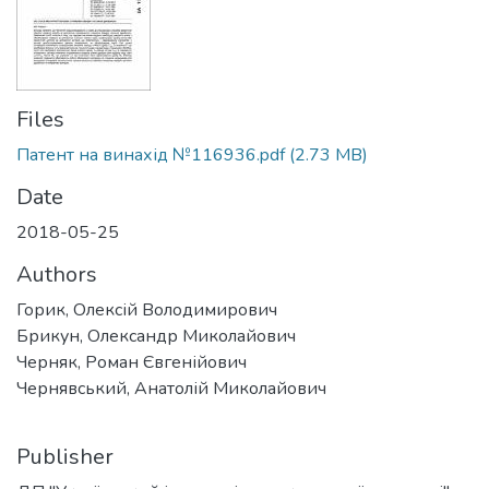
Files
Патент на винахід №116936.pdf
(2.73 MB)
Date
2018-05-25
Authors
Горик, Олексій Володимирович
Брикун, Олександр Миколайович
Черняк, Роман Євгенійович
Чернявський, Анатолій Миколайович
Publisher