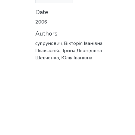
KB)
Date
2006
Authors
супрунович, Вікторія Іванівна
Плаксієнко, Ірина Леонідівна
Шевченко, Юлія Іванівна