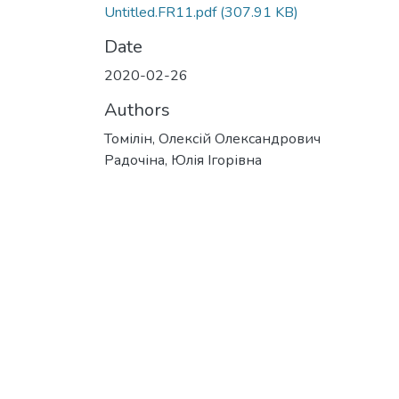
Untitled.FR11.pdf
(307.91 KB)
Date
2020-02-26
Authors
Томілін, Олексій Олександрович
Радочіна, Юлія Ігорівна