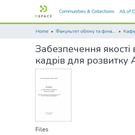
Communities & Collections
All of
Home
Факультет обліку та фінансів
Забезпечення якості в
кадрів для розвитку
Files