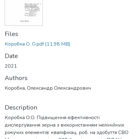
Files
Коробка О. О.pdf
(11.98 MB)
Date
2021
Authors
Коробка, Олександр Олександрович
Description
Коробка О.О. Підвищення ефективності
диспергування зерна з використанням нелінійних
ріжучих елементів: кваліфікац. роб. на здобуття СВО