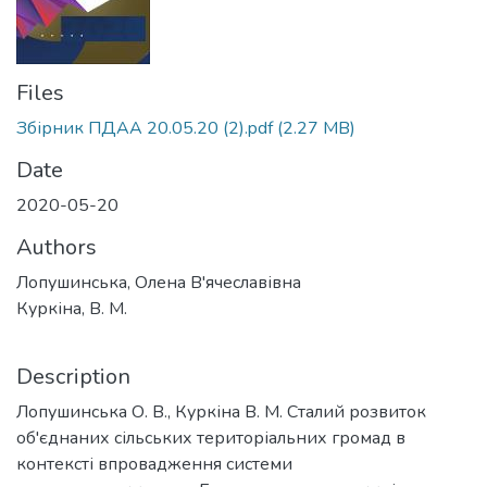
Files
Збірник ПДАА 20.05.20 (2).pdf
(2.27 MB)
Date
2020-05-20
Authors
Лопушинська, Олена В'ячеславівна
Куркіна, В. М.
Description
Лопушинська О. В., Куркіна В. М. Сталий розвиток
об'єднаних сільських територіальних громад в
контексті впровадження системи