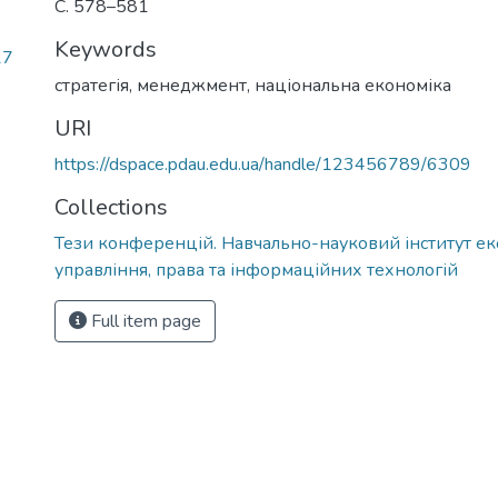
С. 578–581
Keywords
17
стратегія, менеджмент, національна економіка
URI
https://dspace.pdau.edu.ua/handle/123456789/6309
Collections
Тези конференцій. Навчально-науковий інститут ек
управління, права та інформаційних технологій
Full item page