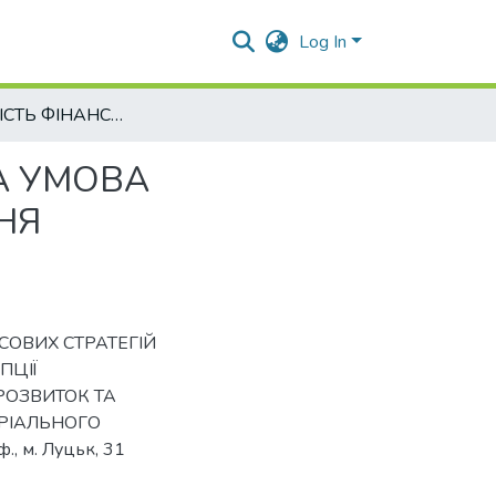
Log In
ЕФЕКТИВНІСТЬ ФІНАНСОВИХ СТРАТЕГІЙ БАЗОВА УМОВА ФОРМУВАННЯ СУЧАСНОЇ КОНЦЕПЦІЇ УПРАВЛІННЯ ПІДПРИЄМСТВОМ
А УМОВА
НЯ
АНСОВИХ СТРАТЕГІЙ
ПЦІЇ
РОЗВИТОК ТА
РІАЛЬНОГО
ф., м. Луцьк, 31