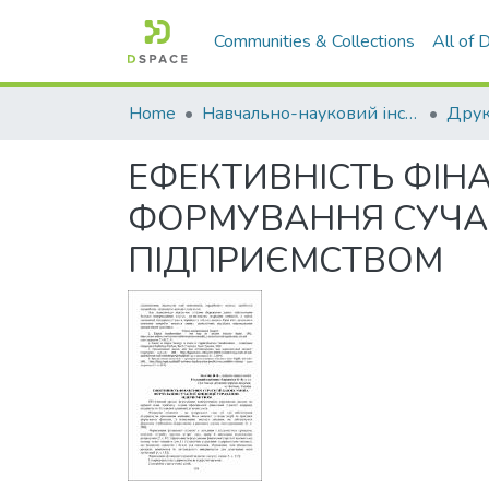
Communities & Collections
All of
Home
Навчально-науковий інститут економіки, управління, права та інформаційних технологій
Друк
ЕФЕКТИВНІСТЬ ФІН
ФОРМУВАННЯ СУЧАС
ПІДПРИЄМСТВОМ