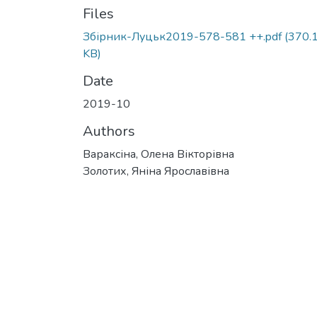
Files
Збірник-Луцьк2019-578-581 ++.pdf
(370.
KB)
Date
2019-10
Authors
Вараксіна, Олена Вікторівна
Золотих, Яніна Ярославівна