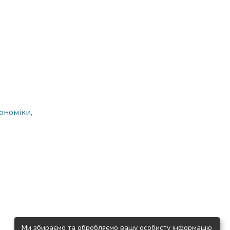
ономіки,
Ми збираємо та обробляємо вашу особисту інформацію