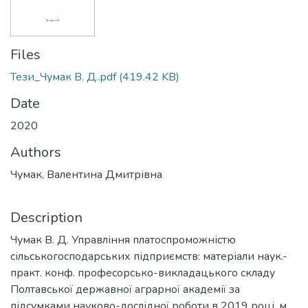
Files
Тези_Чумак В. Д..pdf
(419.42 KB)
Date
2020
Authors
Чумак, Валентина Дмитрівна
Description
Чумак В. Д. Управління платоспроможністю
сільськогосподарських підприємств: матеріали наук.-
практ. конф. професорсько-викладацького складу
Полтавської державної аграрної академії за
підсумками науково-дослідної роботи в 2019 році, м.