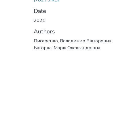
(782.73 KB)
Date
2021
Authors
Писаренко, Володимир Вікторович
Багорка, Марія Олександрівна