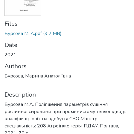
Files
Бурсова М. А.pdf
(9.2 MB)
Date
2021
Authors
Бурсова, Марина Анатоліївна
Description
Бурсова М.А. Поліпшення параметрів сушіння
рослинної сировини при променистому теплопідводі:
кваліфікац. роб. на здобуття СВО Магістр;
спеціальність: 208 Агроінженерія, ПДАУ. Полтава,
2021. 70 с.