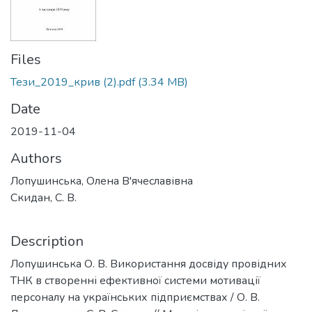
Files
Тези_2019_крив (2).pdf
(3.34 MB)
Date
2019-11-04
Authors
Лопушинська, Олена В'ячеславівна
Скидан, С. В.
Description
Лопушинська О. В. Використання досвіду провідних
ТНК в створенні ефективної системи мотивації
персоналу на українських підприємствах / О. В.