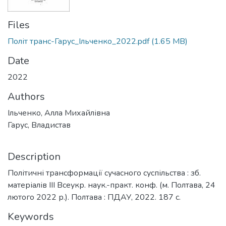
Files
Політ транс-Гарус_Ільченко_2022.pdf
(1.65 MB)
Date
2022
Authors
Ільченко, Алла Михайлівна
Гарус, Владистав
Description
Політичні трансформації сучасного суспільства : зб.
матеріалів III Всеукр. наук.-практ. конф. (м. Полтава, 24
лютого 2022 р.). Полтава : ПДАУ, 2022. 187 с.
Keywords