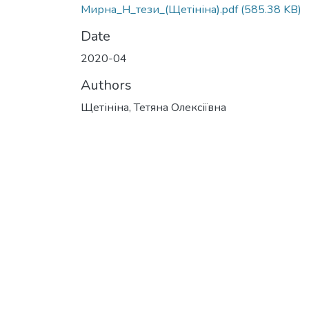
Мирна_Н_тези_(Щетініна).pdf
(585.38 KB)
Date
2020-04
Authors
Щетініна, Тетяна Олексіївна