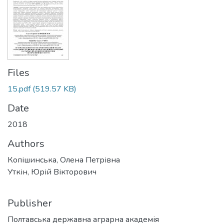
Files
15.pdf
(519.57 KB)
Date
2018
Authors
Копішинська, Олена Петрівна
Уткін, Юрій Вікторович
Publisher
Полтавська державна аграрна академія