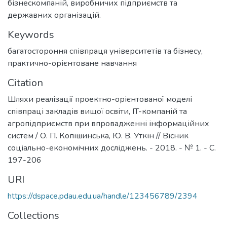
бізнескомпаній, виробничих підприємств та
державних організацій.
Keywords
багатостороння співпраця університетів та бізнесу
,
практично-орієнтоване навчання
Citation
Шляхи реалізації проектно-орієнтованої моделі
співпраці закладів вищої освіти, IT-компаній та
агропідприємств при впровадженні інформаційних
систем / О. П. Копішинська, Ю. В. Уткін // Вісник
соціально-економічних досліджень. - 2018. - № 1. - С.
197-206
URI
https://dspace.pdau.edu.ua/handle/123456789/2394
Collections