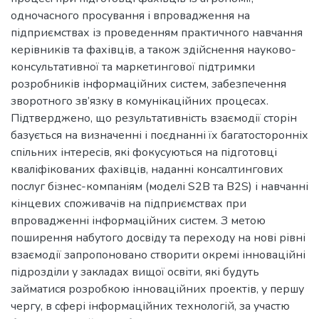
одночасного просування і впровадження на
підприємствах із проведенням практичного навчання
керівників та фахівців, а також здійснення науково-
консультативної та маркетингової підтримки
розробників інформаційних систем, забезпечення
зворотного зв’язку в комунікаційних процесах.
Підтверджено, що результативність взаємодії сторін
базується на визначенні і поєднанні їх багатосторонніх
спільних інтересів, які фокусуються на підготовці
кваліфікованих фахівців, наданні консалтингових
послуг бізнес-компаніям (моделі S2B та B2S) і навчанні
кінцевих споживачів на підприємствах при
впровадженні інформаційних систем. З метою
поширення набутого досвіду та переходу на нові рівні
взаємодії запропоновано створити окремі інноваційні
підрозділи у закладах вищої освіти, які будуть
займатися розробкою інноваційних проектів, у першу
чергу, в сфері інформаційних технологій, за участю