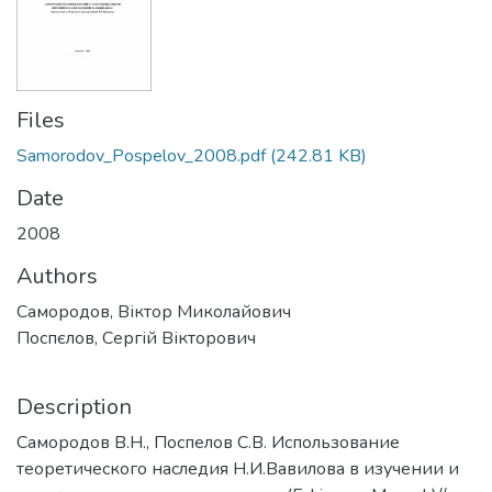
Files
Samorodov_Pospelov_2008.pdf
(242.81 KB)
Date
2008
Authors
Самородов, Віктор Миколайович
Поспєлов, Сергій Вікторович
Description
Самородов В.Н., Поспелов С.В. Использование
теоретического наследия Н.И.Вавилова в изучении и