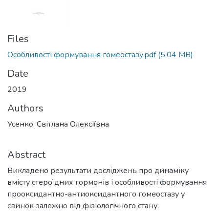
Files
Особливості формування гомеостазу.pdf
(5.04 MB)
Date
2019
Authors
Усенко, Світлана Олексіївна
Abstract
Викладено результати досліджень про динаміку
вмісту стероїдних гормонів і особливості формування
прооксидантно-антиоксидантного гомеостазу у
свинок залежно від фізіологічного стану.