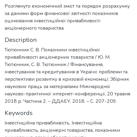
Розглянуто економічний зміст та порядок розрахунку
за даними форм фінансової звітності показників
оцінювання інвестиційної привабливості
акціонерного товариства.
Description
Тютюнник С. В. Показники інвестиційної
привабливості акціонерних товариств / Ю. М.
Тютюнник, С. В. Тютюнник / Фінансування,
інвестування та кредитування в Україні: проблеми та
перспективи розвитку в кризовій економіці: Збірник
наукових праць за матеріалами Міжнародної
науково-практичної інтернет-конференції, 20 травня
2018 р. Частина 2. – ДДАЕУ, 2018. – С. 207-209.
Keywords
Інвестиційна привабливість
,
Інвестиційна
привабливість, акціонерні товариства, показники