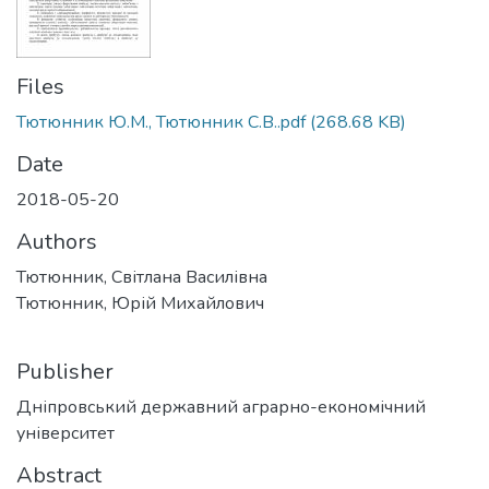
Files
Тютюнник Ю.М., Тютюнник С.В..pdf
(268.68 KB)
Date
2018-05-20
Authors
Тютюнник, Світлана Василівна
Тютюнник, Юрій Михайлович
Publisher
Дніпровський державний аграрно-економічний
університет
Abstract