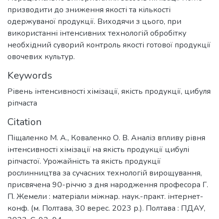
призводити до зниження якості та кількості
одержуваної продукції. Виходячи з цього, при
використанні інтенсивних технологій обробітку
необхідний суворий контроль якості готової продукції
овочевих культур.
Keywords
Рівень інтенсивності хімізації
,
якість продукції
,
цибуля
ріпчаста
Citation
Піщаленко М. А., Коваленко О. В. Аналіз впливу рівня
інтенсивності хімізації на якість продукції цибулі
ріпчастої. Урожайність та якість продукції
рослинництва за сучасних технологій вирощування,
присвячена 90-річчю з дня народження професора Г.
П. Жемели : матеріали міжнар. наук.-практ. інтернет-
конф. (м. Полтава, 30 верес. 2023 р.). Полтава : ПДАУ,