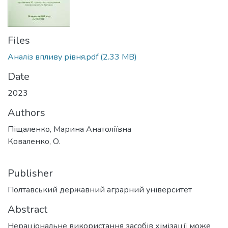
Files
Аналіз впливу рівня.pdf
(2.33 MB)
Date
2023
Authors
Піщаленко, Марина Анатоліївна
Коваленко, О.
Publisher
Полтавський державний аграрний університет
Abstract
Нераціональне використання засобів хімізації може