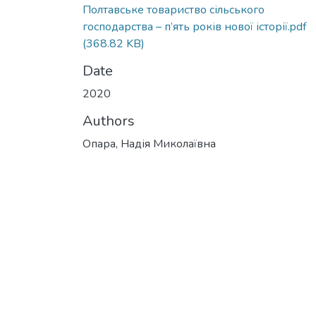
Полтавське товариство сільського
господарства – п’ять років нової історії.pdf
(368.82 KB)
Date
2020
Authors
Опара, Надія Миколаївна