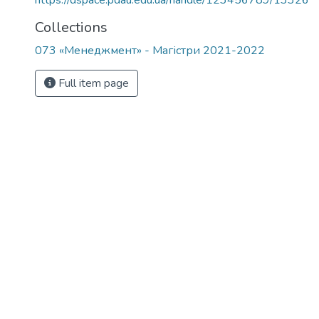
https://dspace.pdau.edu.ua/handle/123456789/13326
Collections
073 «Менеджмент» - Магістри 2021-2022
Full item page