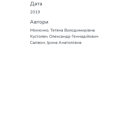
Дата
2019
Автори
Мокієнко, Тетяна Володимирівна
Кустолян, Олександр Геннадійович
Салівон, Ірина Анатоліївна