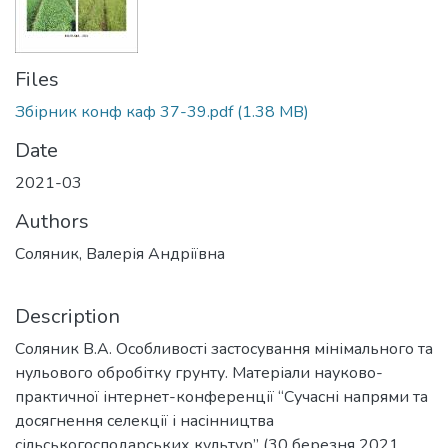
Files
Збірник конф каф 37-39.pdf
(1.38 MB)
Date
2021-03
Authors
Соляник, Валерія Андріївна
Description
Соляник В.А. Особливості застосування мінімального та
нульового обробітку грунту. Матеріали науково-
практичної інтернет-конференції “Сучасні напрями та
досягнення селекції і насінництва
сільськогосподарських культур” (30 березня 2021