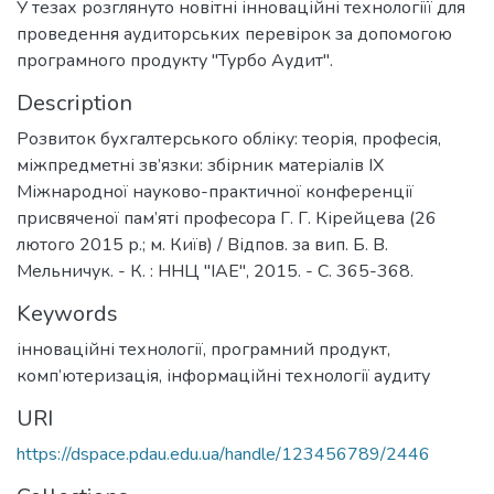
У тезах розглянуто новітні інноваційні технологіїї для
проведення аудиторських перевірок за допомогою
програмного продукту "Турбо Аудит".
Description
Розвиток бухгалтерського обліку: теорія, професія,
міжпредметні зв’язки: збірник матеріалів IX
Міжнародної науково-практичної конференції
присвяченої пам’яті професора Г. Г. Кірейцева (26
лютого 2015 р.; м. Київ) / Відпов. за вип. Б. В.
Мельничук. - К. : ННЦ "ІАЕ", 2015. - С. 365-368.
Keywords
інноваційні технології
,
програмний продукт
,
комп’ютеризація
,
інформаційні технології аудиту
URI
https://dspace.pdau.edu.ua/handle/123456789/2446