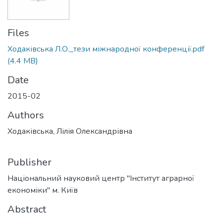
Files
Ходаківська Л.О._тези міжнародної конференції.pdf
(4.4 MB)
Date
2015-02
Authors
Ходаківська, Лілія Олександрівна
Publisher
Національний науковий центр "Інститут аграрної
економіки" м. Київ
Abstract