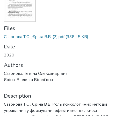
Files
Сазонова Т.О._Єріна В.В. (2).pdf
(338.45 KB)
Date
2020
Authors
Сазонова, Тетяна Олександрівна
Єріна, Віолетта Віталіївна
Description
Сазонова Т.О., Єріна В.В. Роль психологічних методів
управління у формуванні ефективної діяльності