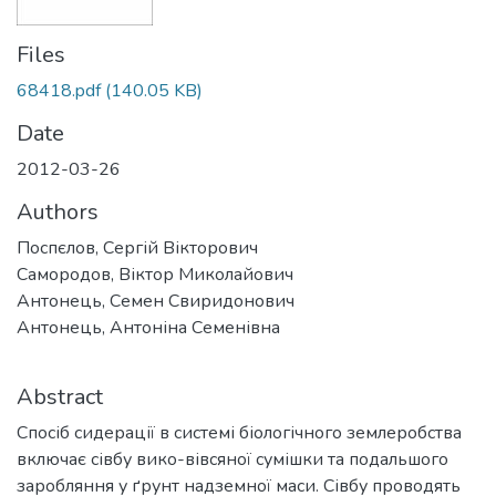
Files
68418.pdf
(140.05 KB)
Date
2012-03-26
Authors
Поспєлов, Сергій Вікторович
Самородов, Віктор Миколайович
Антонець, Семен Свиридонович
Антонець, Антоніна Семенівна
Abstract
Спосіб сидерації в системі біологічного землеробства
включає сівбу вико-вівсяної сумішки та подальшого
заробляння у ґрунт надземної маси. Сівбу проводять