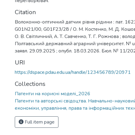
перетворювач.
Citation
Волоконно-оптичний датчик рівня рідини : пат. 162
G01N21/00, G01F23/28 / О. М. Костенко, М. Д. Кошови
О. В. Світличний, А. Т. Савченко, Т. Г. Рожнова ; воло
Полтавський державний аграрний університет. № 
заявл. 29.09.2025 ; опубл. 18.03.2026. Бюл. № 11/20
URI
https://dspace.pdau.edu.ua/handle/123456789/20971
Collections
Патенти на корисні моделі_2026
Патенти та авторські свідоцтва. Навчально-науковий
економіки, управління, права та інформаційних тех
Full item page