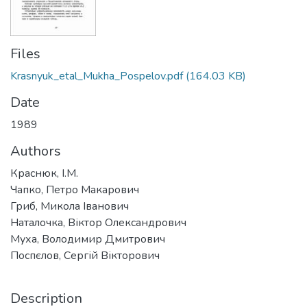
Files
Krasnyuk_etal_Mukha_Pospelov.pdf
(164.03 KB)
Date
1989
Authors
Краснюк, І.М.
Чапко, Петро Макарович
Гриб, Микола Іванович
Наталочка, Віктор Олександрович
Муха, Володимир Дмитрович
Поспєлов, Сергій Вікторович
Description