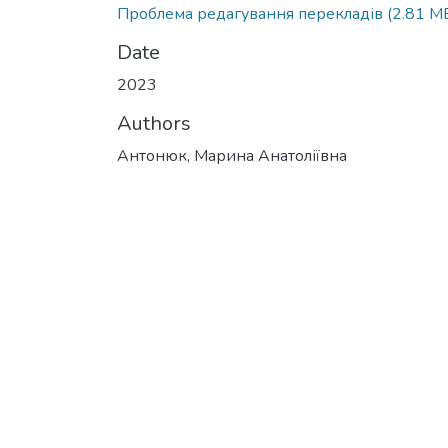
Проблема редагування перекладів
(2.81 M
Date
2023
Authors
Антонюк, Марина Анатоліївна