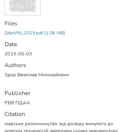
Files
ZdorVM_2019.pdf
(1.06 MB)
Date
2019-05-03
Authors
Здор Вячеслав Миколайович
Publisher
РВВ ПДАА
Citation
ікарське рослинництво: від досвіду минулого до
новітніх технологій: матеріали сьомої міжнародної