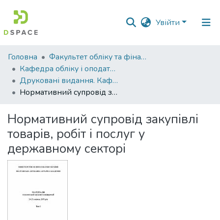
Увійти
Фонди
Головна
Факультет обліку та фінансів
та
Кафедра обліку і оподаткування
зібрання
Друковані видання. Кафедра обліку і оподаткування
Нормативний супровід закупівлі товарів, робіт і послуг у державному секторі
Пошук за критеріями
Нормативний супровід закупівлі
Статистика
товарів, робіт і послуг у
державному секторі