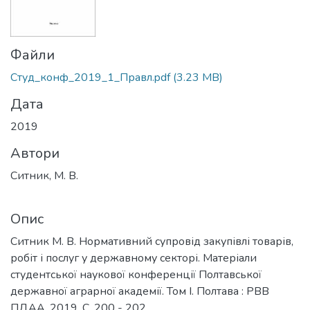
Файли
Студ_конф_2019_1_Правл.pdf
(3.23 MB)
Дата
2019
Автори
Ситник, М. В.
Опис
Ситник М. В. Нормативний супровід закупівлі товарів,
робіт і послуг у державному секторі. Матеріали
студентської наукової конференції Полтавської
державної аграрної академії. Том І. Полтава : РВВ
ПДАА, 2019. С. 200 - 202.