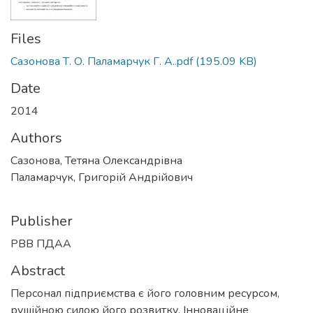
Files
Сазонова Т. О. Паламарчук Г. А..pdf
(195.09 KB)
Date
2014
Authors
Сазонова, Тетяна Олександрівна
Паламарчук, Григорій Андрійович
Publisher
РВВ ПДАА
Abstract
Персонал підприємства є його головним ресурсом,
рушійною силою його розвитку. Інноваційне