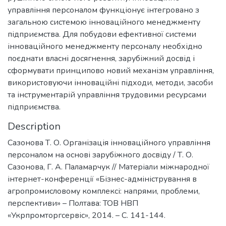
управління персоналом функціонує інтегровано з
загальною системою інноваційного менеджменту
підприємства. Для побудови ефективної системи
інноваційного менеджменту персоналу необхідно
поєднати власні досягнення, зарубіжний досвід і
сформувати принципово новий механізм управління,
використовуючи інноваційні підходи, методи, засоби
та інструментарій управління трудовими ресурсами
підприємства.
Description
Сазонова Т. О. Організація інноваційного управління
персоналом на основі зарубіжного досвіду / Т. О.
Сазонова, Г. А. Паламарчук // Матеріали міжнародної
інтернет-конференції «Бізнес-адміністрування в
агропромисловому комплексі: напрями, проблеми,
перспективи» – Полтава: ТОВ НВП
«Укрпромторгсервіс», 2014. – С. 141-144.