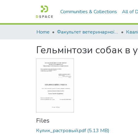
Communities & Collections
All of
Home
Факультет ветеринарної медицини
Гельмінтози собак в 
Files
Кулик_растровый.pdf
(5.13 MB)