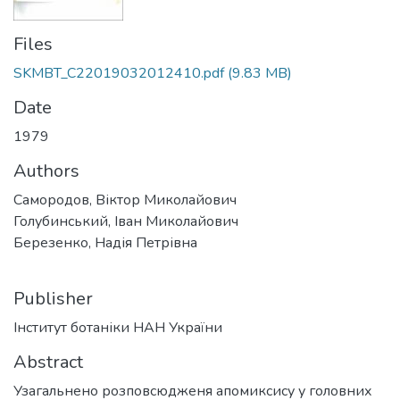
Files
SKMBT_C22019032012410.pdf
(9.83 MB)
Date
1979
Authors
Самородов, Віктор Миколайович
Голубинський, Іван Миколайович
Березенко, Надія Петрівна
Publisher
Інститут ботаніки НАН України
Abstract
Узагальнено розповсюдженя апомиксису у головних