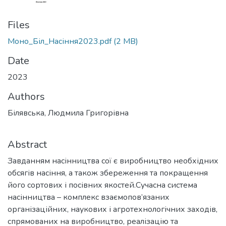
Files
Моно_Біл_Насіння2023.pdf
(2 MB)
Date
2023
Authors
Білявська, Людмила Григорівна
Abstract
Завданням насінництва сої є виробництво необхідних
обсягів насіння, а також збереження та покращення
його сортових і посівних якостей.Сучасна система
насінництва – комплекс взаємопов’язаних
організаційних, наукових і агротехнологічних заходів,
спрямованих на виробництво, реалізацію та