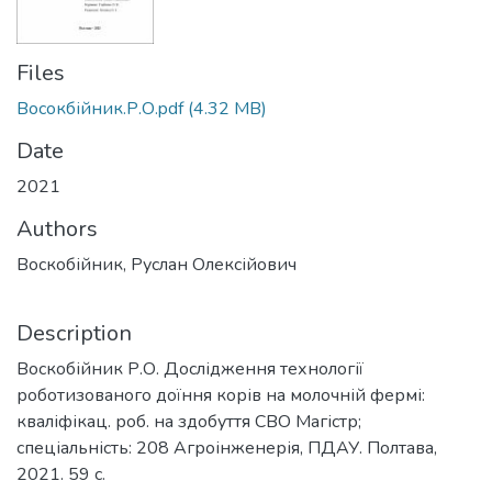
Files
Восокбійник.Р.О.pdf
(4.32 MB)
Date
2021
Authors
Воскобійник, Руслан Олексійович
Description
Воскобійник Р.О. Дослідження технології
роботизованого доїння корів на молочній фермі:
кваліфікац. роб. на здобуття СВО Магістр;
спеціальність: 208 Агроінженерія, ПДАУ. Полтава,
2021. 59 с.