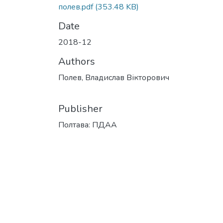
полев.pdf
(353.48 KB)
Date
2018-12
Authors
Полев, Владислав Вікторович
Publisher
Полтава: ПДАА