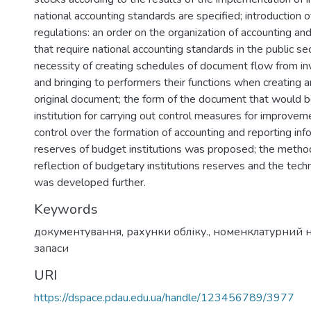
national accounting standards are specified; introduction 
regulations: an order on the organization of accounting and
that require national accounting standards in the public se
necessity of creating schedules of document flow from in
and bringing to performers their functions when creating a
original document; the form of the document that would b
institution for carrying out control measures for improveme
control over the formation of accounting and reporting in
reserves of budget institutions was proposed; the metho
reflection of budgetary institutions reserves and the techn
was developed further.
Keywords
документування
,
рахунки обліку.
,
номенклатурний 
запаси
URI
https://dspace.pdau.edu.ua/handle/123456789/3977