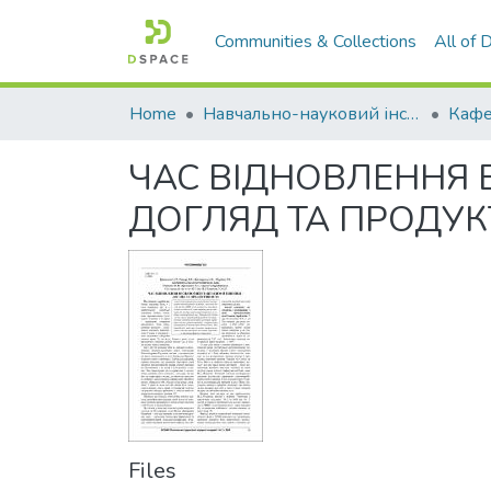
Communities & Collections
All of
Home
Навчально-науковий інститут агротехнологій, селекції та екології
Кафе
ЧАС ВІДНОВЛЕННЯ В
ДОГЛЯД ТА ПРОДУК
Files