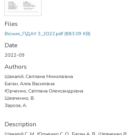
Files
Вісник_ПДАУ 3_2022.pdf
(883.09 KB)
Date
2022-09
Authors
Шакалій, Світлана Миколаївна
Баган, Алла Василівна
Юрченко, Світлана Олександрівна
Шевченко, В.
Зароза, А.
Description
Шакалій С. М., Юрченко С. О., Баган А. В., Шевченко В.