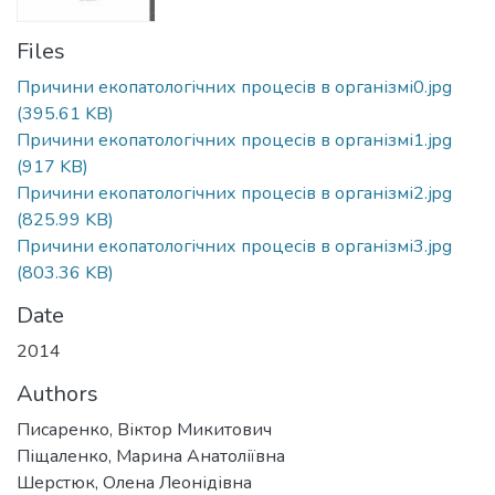
Files
Причини екопатологічних процесів в організмі0.jpg
(395.61 KB)
Причини екопатологічних процесів в організмі1.jpg
(917 KB)
Причини екопатологічних процесів в організмі2.jpg
(825.99 KB)
Причини екопатологічних процесів в організмі3.jpg
(803.36 KB)
Date
2014
Authors
Писаренко, Віктор Микитович
Піщаленко, Марина Анатоліївна
Шерстюк, Олена Леонідівна