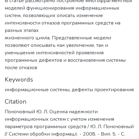
В статье рассмотрено построение многофрагментных
моделей функционирования информационных
систем, позволяющих описать изменение
интенсивности отказов программных средств на
разных этапах
жизненного цикла. Представленные модели
позволяют описывать как увеличение, так и
уменьшение интенсивностей проявления
программных дефектов и восстановления системы
после отказов
Keywords
информационные системы
,
дефекты проектирования
Citation
Поночовный Ю. Л. Оценка надежности
информационных систем с учетом изменения
параметров программных средств / Ю. Л. Поночовный
// Системи обробки інформації. - 2008. - Вип. 5. - С.