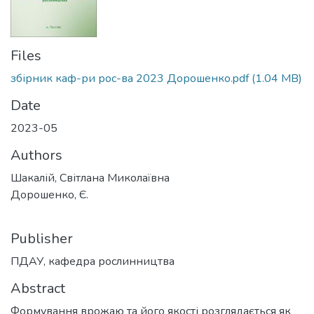
Files
збірник каф-ри рос-ва 2023 Дорошенко.pdf
(1.04 MB)
Date
2023-05
Authors
Шакалій, Світлана Миколаївна
Дорошенко, Є.
Publisher
ПДАУ, кафедра рослинництва
Abstract
Формування врожаю та його якості розглядається як