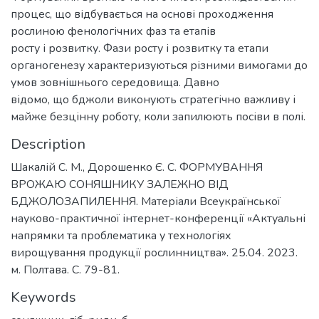
процес, що відбувається на основі проходження
рослиною фенологічних фаз та етапів
росту і розвитку. Фази росту і розвитку та етапи
органогенезу характеризуються різними вимогами до
умов зовнішнього середовища. Давно
відомо, що бджоли виконують стратегічно важливу і
майже безцінну роботу, коли запилюють посіви в полі.
Description
Шакалій С. М., Дорошенко Є. С. ФОРМУВАННЯ
ВРОЖАЮ СОНЯШНИКУ ЗАЛЕЖНО ВІД
БДЖОЛОЗАПИЛЕННЯ. Матеріали Всеукраїнської
науково-практичної інтернет-конференції «Актуальні
напрямки та проблематика у технологіях
вирощування продукції рослинництва». 25.04. 2023.
м. Полтава. С. 79-81.
Keywords