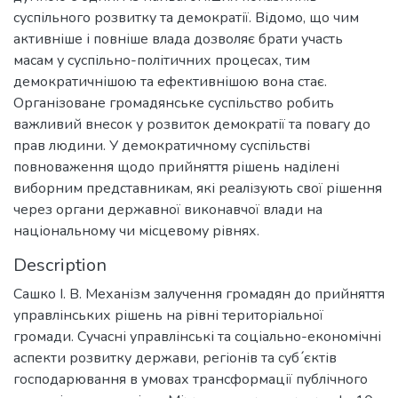
суспільного розвитку та демократії. Відомо, що чим
активніше і повніше влада дозволяє брати участь
масам у суспільно-політичних процесах, тим
демократичнішою та ефективнішою вона стає.
Організоване громадянське суспільство робить
важливий внесок у розвиток демократії та повагу до
прав людини. У демократичному суспільстві
повноваження щодо прийняття рішень наділені
виборним представникам, які реалізують свої рішення
через органи державної виконавчої влади на
національному чи місцевому рівнях.
Description
Сашко І. В. Механізм залучення громадян до прийняття
управлінських рішень на рівні територіальної
громади. Сучасні управлінські та соціально-економічні
аспекти розвитку держави, регіонів та суб ́єктів
господарювання в умовах трансформації публічного