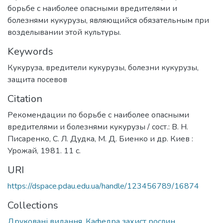
борьбе с наиболее опасными вредителями и
болезнями кукурузы, являющийся обязательным при
возделывании этой культуры.
Keywords
Кукуруза
,
вредители кукурузы
,
болезни кукурузы
,
защита посевов
Citation
Рекомендации по борьбе с наиболее опасными
вредителями и болезнями кукурузы / сост.: В. Н.
Писаренко, С. Л. Дудка, М. Д. Биенко и др. Киев :
Урожай, 1981. 11 с.
URI
https://dspace.pdau.edu.ua/handle/123456789/16874
Collections
Друковані видання. Кафедра захист рослин