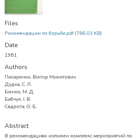
Files
Рекомендации по борьбе.pdf
(786.03 KB)
Date
1981
Authors
Писаренко, Віктор Микитович
Дудка, С. Л.
Бієнко, М. Д.
Бабчук, І. В.
Сядріста, О. Б.
Abstract
В рекомендациях изложен комплекс мероприятий по