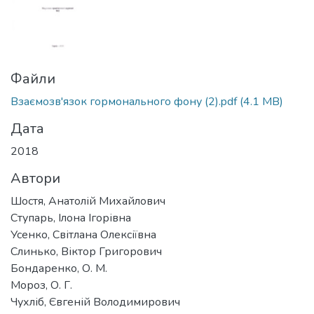
Файли
Взаємозв'язок гормонального фону (2).pdf
(4.1 MB)
Дата
2018
Автори
Шостя, Анатолій Михайлович
Ступарь, Ілона Ігорівна
Усенко, Світлана Олексіївна
Слинько, Віктор Григорович
Бондаренко, О. М.
Мороз, О. Г.
Чухліб, Євгеній Володимирович