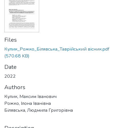
Files
Кулик_Рожко_Білявська_Таврійський вісник.pdf
(570.68 KB)
Date
2022
Authors
Кулик, Максим Іванович
Рожко, Ілона Іванівна
Білявська, Людмила Григорівна