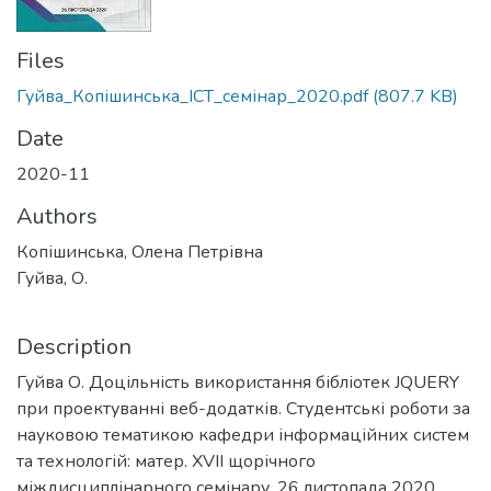
Files
Гуйва_Копішинська_ІСТ_семінар_2020.pdf
(807.7 KB)
Date
2020-11
Authors
Копішинська, Олена Петрівна
Гуйва, О.
Description
Гуйва О. Доцільність використання бібліотек JQUERY
при проектуванні веб-додатків. Студентські роботи за
науковою тематикою кафедри інформаційних систем
та технологій: матер. XVІІ щорічного
міждисциплінарного семінару, 26 листопада 2020