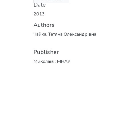
Date
2013
Authors
Чайка, Тетяна Олександрівна
Publisher
Миколаїв : МНАУ