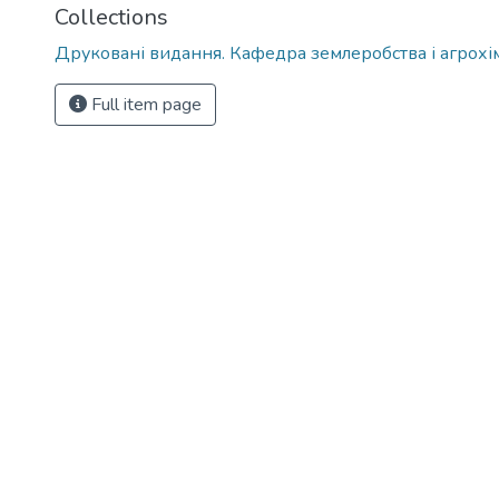
Collections
Друковані видання. Кафедра землеробства і агрохімії
Full item page