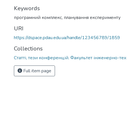
Keywords
програмний комплекс
,
планування експерименту
URI
https://dspace.pdau.edu.ua/handle/123456789/1859
Collections
Статті, тези конференцій. Факультет інженерно-те
Full item page