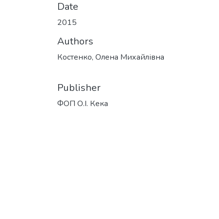
Date
2015
Authors
Костенко, Олена Михайлівна
Publisher
ФОП О.І. Кека