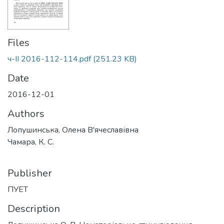
Files
ч-ІІ 2016-112-114.pdf
(251.23 KB)
Date
2016-12-01
Authors
Лопушинська, Олена В'ячеславівна
Чамара, К. С.
Publisher
ПУЕТ
Description