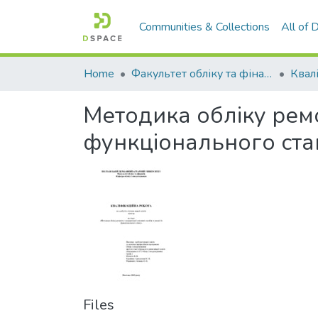
Communities & Collections
All of
Home
Факультет обліку та фінансів
Методика обліку ремон
функціонального ста
Files