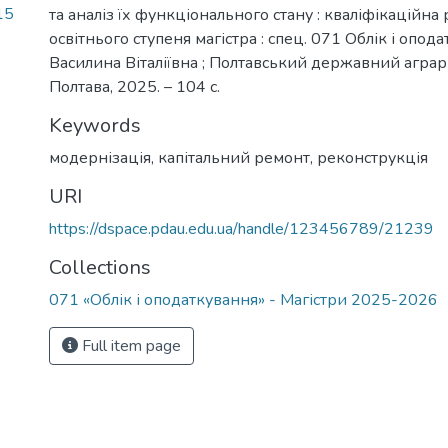
15
та аналіз їх функціонального стану : кваліфікаційна
освітнього ступеня магістра : спец. 071 Облік і опод
Василина Віталіївна ; Полтавський державний аграр
Полтава, 2025. – 104 с.
Keywords
модернізація
,
капітальний ремонт
,
реконструкція
URI
https://dspace.pdau.edu.ua/handle/123456789/21239
Collections
071 «Облік і оподаткування» - Магістри 2025-2026
Full item page