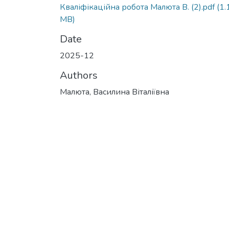
Кваліфікаційна робота Малюта В. (2).pdf
(1.
MB)
Date
2025-12
Authors
Малюта, Василина Віталіївна